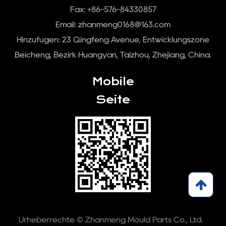
Fax: +86-576-84330857
Email:
zhanmeng0168@163.com
Hinzufügen: 23 Qingfeng Avenue, Entwicklungszone
Beicheng, Bezirk Huangyan, Taizhou, Zhejiang, China.
Mobile
Seite
Urheberrechte © Zhanmeng Mould Parts Co., Ltd.