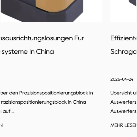
Effiziente Formlösungen Für
Schrägauswurfsysteme
2026-04-24
Übersicht über den Hersteller von geneigten
Auswerferschlitten Die Hersteller für geneigte
Auswerferschlitten konzentrie...
MEHR LESEN